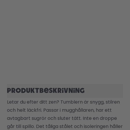
Produktbeskrivning
Letar du efter ditt zen? Tumblern är snygg, stilren 
och helt läckfri. Passar i mugghållaren, har ett 
avtagbart sugrör och sluter tätt. Inte en droppe 
går till spillo. Det tåliga stålet och isoleringen håller 