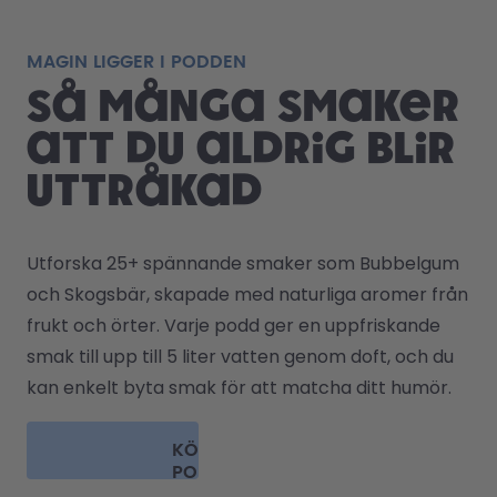
MAGIN LIGGER I PODDEN
Så många smaker
att du aldrig blir
uttråkad
Utforska 25+ spännande smaker som Bubbelgum 
och Skogsbär, skapade med naturliga aromer från 
frukt och örter. Varje podd ger en uppfriskande 
smak till upp till 5 liter vatten genom doft, och du 
kan enkelt byta smak för att matcha ditt humör. 
KÖP
PODDAR