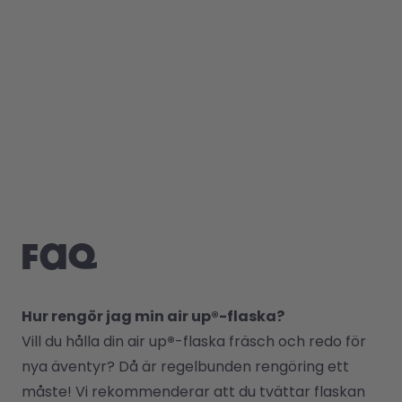
FAQ
Hur rengör jag min air up®-flaska?
Vill du hålla din air up
®
-flaska fräsch och redo för 
nya äventyr? Då är regelbunden rengöring ett 
måste! Vi rekommenderar att du tvättar flaskan 