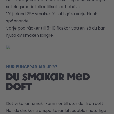
sötningsmedel eller tillsatser behövs.
Välj bland 25+ smaker för att göra varje klunk 
spännande.
Varje pod räcker till 5–10 flaskor vatten, så du kan 
njuta av smaken längre.
HUR FUNGERAR AIR UP®?
Du smakar med
doft
Det vi kallar "smak" kommer till stor del från doft! 
När du dricker transporterar luftbubblor naturliga 