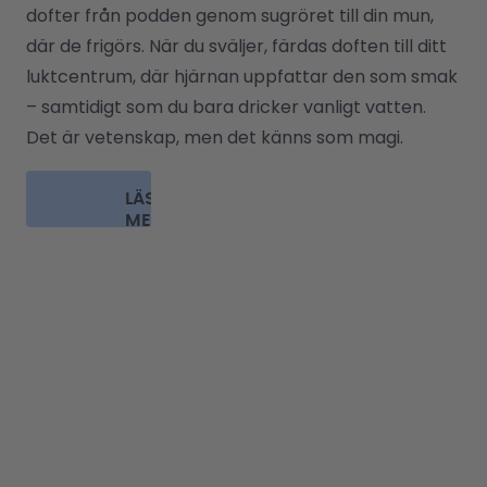
dofter från podden genom sugröret till din mun, 
där de frigörs. När du sväljer, färdas doften till ditt 
luktcentrum, där hjärnan uppfattar den som smak 
– samtidigt som du bara dricker vanligt vatten. 
LÄS
MER